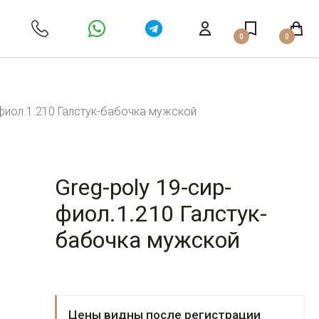
0
0
-фиол.1.210 Галстук-бабочка мужской
Greg-poly 19-сир-
фиол.1.210 Галстук-
бабочка мужской
Цены видны после регистрации