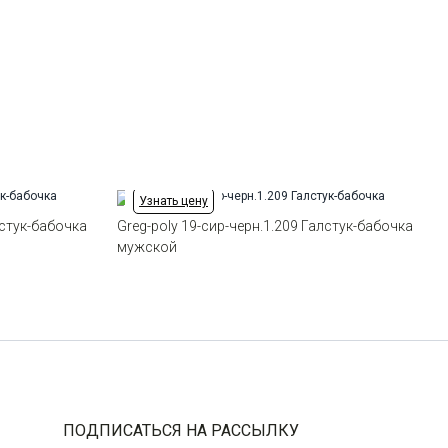
Узнать цену
лстук-бабочка
Greg-poly 19-сир-черн.1.209 Галстук-бабочка
мужской
ПОДПИСАТЬСЯ НА РАССЫЛКУ