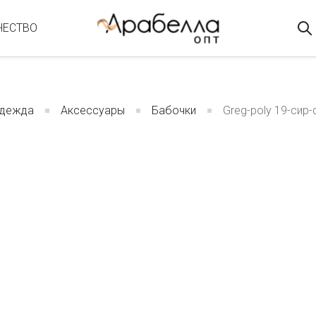
ЧЕСТВО
одежда
Аксессуары
Бабочки
Greg-poly 19-сир