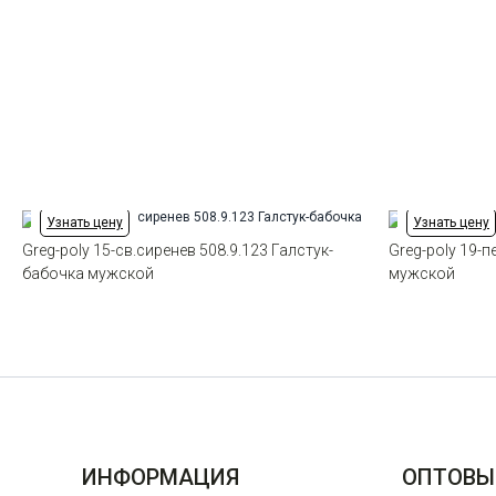
Узнать цену
Узнать цену
Greg-poly 15-св.сиренев 508.9.123 Галстук-
Greg-poly 19-п
бабочка мужской
мужской
ИНФОРМАЦИЯ
ОПТОВЫ