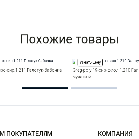
Похожие товары
Узнать цену
ерс-сир.1.211 Галстук-бабочка
Greg-poly 19-сир-фиол.1.210 Га
мужской
М ПОКУПАТЕЛЯМ
КОМПАНИЯ