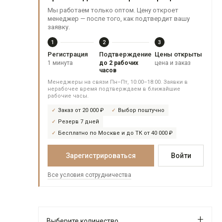
Мы работаем только оптом. Цену откроет
менеджер — после того, как подтвердит вашу
заявку.
1
2
3
Регистрация
Подтверждение
Цены открыты
1 минута
до 2 рабочих
цена и заказ
часов
Менеджеры на связи Пн–Пт, 10:00–18:00. Заявки в
нерабочее время подтверждаем в ближайшие
рабочие часы.
Заказ от 20 000 ₽
Выбор поштучно
Резерв 7 дней
Бесплатно по Москве и до ТК от 40 000 ₽
Зарегистрироваться
Войти
Все условия сотрудничества
Выберите количество