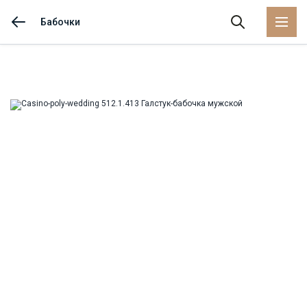
Бабочки