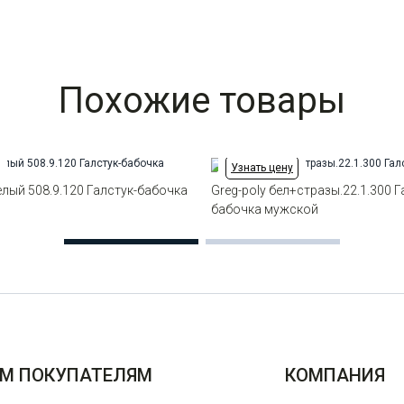
Похожие товары
Узнать цену
белый 508.9.120 Галстук-бабочка
Greg-poly бел+стразы.22.1.300 Г
бабочка мужской
М ПОКУПАТЕЛЯМ
КОМПАНИЯ