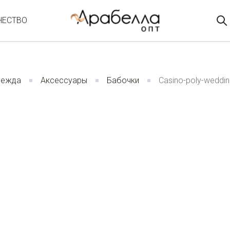
ЧЕСТВО
дежда
Аксессуары
Бабочки
Casino-poly-weddi