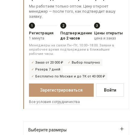
Мы работаем только оптом. Цену откроет
менеджер — после того, как подтвердит вашу
заявку.
1
2
3
Регистрация
Подтверждение
Цены открыты
1 минута
до 2 часов
цена и заказ
Менеджеры на связи Пн–Пт, 10:00–18:00. Заявки в
нерабочее время подтверждаем в ближайшие
рабочие часы.
Заказ от 20 000 ₽
Выбор поштучно
Резерв 7 дней
Бесплатно по Москве и до ТК от 40 000 ₽
Зарегистрироваться
Войти
Все условия сотрудничества
Выберите размеры