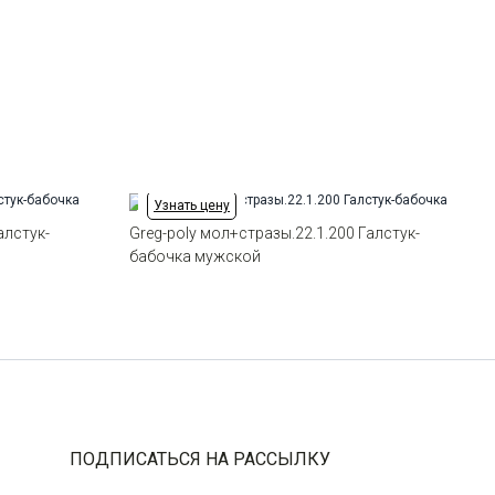
Узнать цену
алстук-
Greg-poly мол+стразы.22.1.200 Галстук-
бабочка мужской
ПОДПИСАТЬСЯ НА РАССЫЛКУ