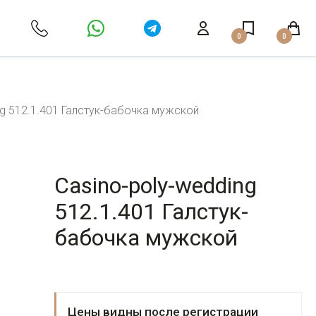
0
0
ng 512.1.401 Галстук-бабочка мужской
Casino-poly-wedding
512.1.401 Галстук-
бабочка мужской
Цены видны после регистрации