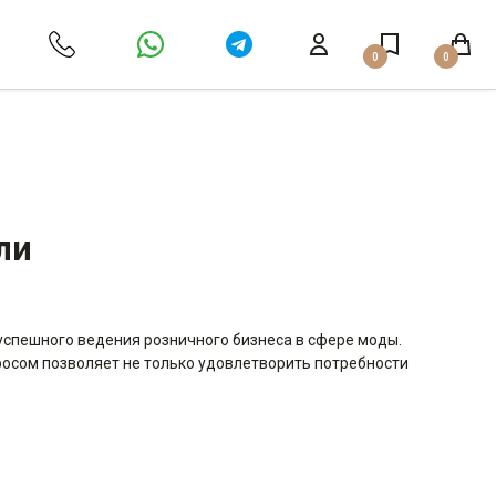
0
0
ли
успешного ведения розничного бизнеса в сфере моды.
росом позволяет не только удовлетворить потребности