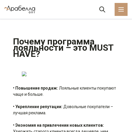
Почему программа
лояльности – это MUST
HAVE?
• Повышение продаж:
Лояльные клиенты покупают
чаще и больше.
• Укрепление репутации:
Довольные покупатели –
лучшая реклама.
• Экономия на привлечении новых клиентов:
Удержать старого клиента всегда дешевле, чем