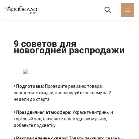
9 советов для
новогодней распродажи
• Подготовка:
Проведите ревизию товара,
определите скидки, запланируйте рекламу за 2
недели до старта.
• Праздничная атмосфера:
Украсьте витрины и
торговый зал, включите новогоднюю музыку,
добавьте подсветку.
• Распределение скидок:
Товары текущего сезона –