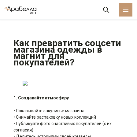
Как превратить соцсети
магазина одежды в
магнит для
покупателей?
1. Создавайте атмосферу
• Показывайте закулисье магазина
• Снимайте распаковку новых коллекций
• Публикуйте фото счастливых покупателей (с их
согласия)
• Делитесь историями своей команды