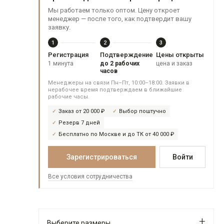
Мы работаем только оптом. Цену откроет
менеджер — после того, как подтвердит вашу
заявку.
1
2
3
Регистрация
Подтверждение
Цены открыты
1 минута
до 2 рабочих
цена и заказ
часов
Менеджеры на связи Пн–Пт, 10:00–18:00. Заявки в
нерабочее время подтверждаем в ближайшие
рабочие часы.
Заказ от 20 000 ₽
Выбор поштучно
Резерв 7 дней
Бесплатно по Москве и до ТК от 40 000 ₽
Зарегистрироваться
Войти
Все условия сотрудничества
Выберите размеры