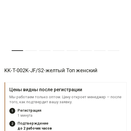
KK-T-002K-JF/S2-желтый Топ женский
Цены видны после регистрации
Мы работаем только оптом. Цену откроет менеджер — после
того, как подтвердит вашу заявку.
Регистрация
1
1 минута
Подтверждение
2
до 2 рабочих часов