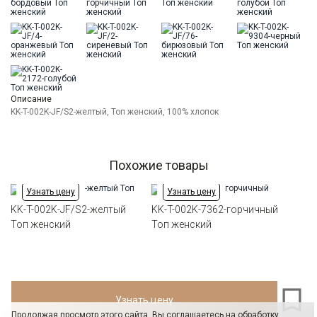
Карман
отсутствует
Описание
KK-T-002K-JF/S2-желтый, Топ женский, 100% хлопок
Похожие товары
Узнать цену
Узнать цену
KK-T-002K-JF/S2-желтый
KK-T-002K-7362-горчичный
Топ женский
Топ женский
Узнать цену
Продолжая просмотр этого сайта, Вы соглашаетесь на обработку