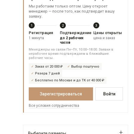
Мы работаем только оптом. Цену откроет
менеджер — после того, как подтвердит вашу
заявку.
1
2
3
Регистрация
Подтверждение
Цены открыты
1 минута
до 2 рабочих
цена и заказ
часов
Менеджеры на связи Пн–Пт, 10:00–18:00. Заявки в
нерабочее время подтверждаем в ближайшие
рабочие часы.
Заказ от 20 000 ₽
Выбор поштучно
Резерв 7 дней
Бесплатно по Москве и до ТК от 40 000 ₽
Зарегистрироваться
Войти
Все условия сотрудничества
Выберите размеры