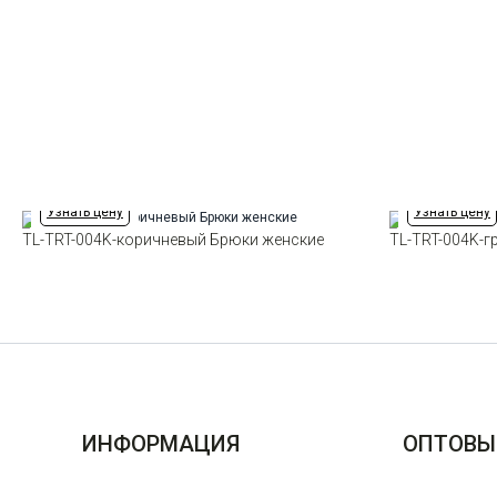
Узнать цену
Узнать цену
TL-TRT-004K-коричневый Брюки женские
TL-TRT-004K-
ИНФОРМАЦИЯ
ОПТОВЫ