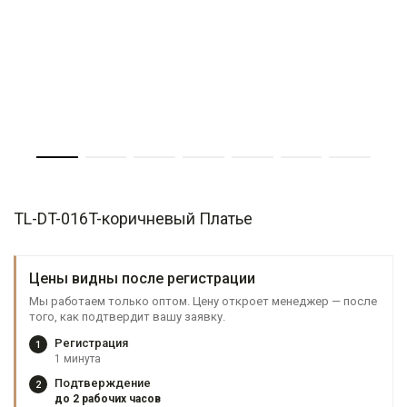
TL-DT-016T-коричневый Платье
Цены видны после регистрации
Мы работаем только оптом. Цену откроет менеджер — после
того, как подтвердит вашу заявку.
Регистрация
1
1 минута
Подтверждение
2
до 2 рабочих часов