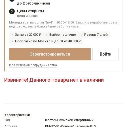
до 2 рабочих часов
Цены открыты
3
цена и заказ
Менеджеры на связи Пн–Пт, 10:00–18:00. Заявки в нерабочее время
подтверждаем в ближайшие рабочие часы.
Заказ от 20 000 ₽
Выбор поштучно
Резерв 7 дней
Бесплатно по Москве и до ТК от 40 000 ₽
Зарегистрироваться
Войти
Все условия сотрудничества
Извините! Данного товара нет в наличии
Характеристики
Тип
Костюм мужской спортивный
Артикул
KM-SC-014(серый\черный)-H\LS