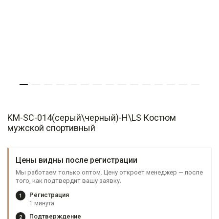
KM-SC-014(серый\черный)-H\LS Костюм
мужской спортивный
Цены видны после регистрации
Мы работаем только оптом. Цену откроет менеджер — после
того, как подтвердит вашу заявку.
Регистрация
1
1 минута
Подтверждение
2