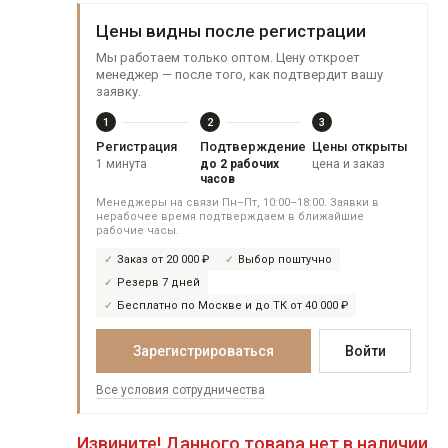
Цены видны после регистрации
Мы работаем только оптом. Цену откроет
менеджер — после того, как подтвердит вашу
заявку.
1
2
3
Регистрация
Подтверждение
Цены открыты
1 минута
до 2 рабочих
цена и заказ
часов
Менеджеры на связи Пн–Пт, 10:00–18:00. Заявки в
нерабочее время подтверждаем в ближайшие
рабочие часы.
Заказ от 20 000 ₽
Выбор поштучно
Резерв 7 дней
Бесплатно по Москве и до ТК от 40 000 ₽
Зарегистрироваться
Войти
Все условия сотрудничества
Извините! Данного товара нет в наличии