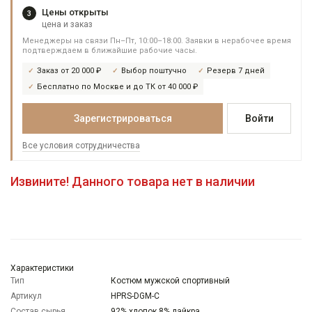
Цены открыты
3
цена и заказ
Менеджеры на связи Пн–Пт, 10:00–18:00. Заявки в нерабочее время
подтверждаем в ближайшие рабочие часы.
Заказ от 20 000 ₽
Выбор поштучно
Резерв 7 дней
Бесплатно по Москве и до ТК от 40 000 ₽
Зарегистрироваться
Войти
Все условия сотрудничества
Извините! Данного товара нет в наличии
Характеристики
Тип
Костюм мужской спортивный
Артикул
HPRS-DGM-C
Состав сырья
92% хлопок 8% лайкра