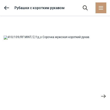
Рубашки с коротким рукавом