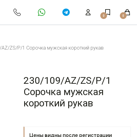
0
0
/AZ/ZS/P/1 Сорочка мужская короткий рукав
230/109/AZ/ZS/P/1
Сорочка мужская
короткий рукав
Цены видны после регистрации