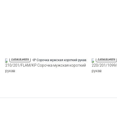
Узнать цену
Узнать цену
210/201/FLAM/KP Сорочка мужская короткий
220/201/1099
рукав
рукав