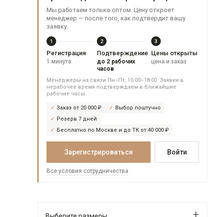
Мы работаем только оптом. Цену откроет
менеджер — после того, как подтвердит вашу
заявку.
1
2
3
Регистрация
Подтверждение
Цены открыты
1 минута
до 2 рабочих
цена и заказ
часов
Менеджеры на связи Пн–Пт, 10:00–18:00. Заявки в
нерабочее время подтверждаем в ближайшие
рабочие часы.
Заказ от 20 000 ₽
Выбор поштучно
Резерв 7 дней
Бесплатно по Москве и до ТК от 40 000 ₽
Зарегистрироваться
Войти
Все условия сотрудничества
Выберите размеры