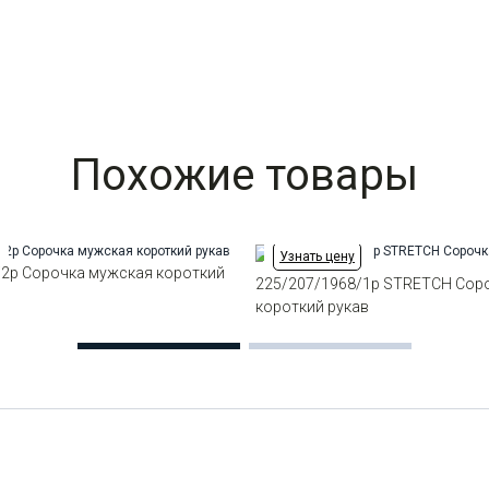
Похожие товары
Узнать цену
/2p Сорочка мужская короткий
225/207/1968/1p STRETCH Сор
короткий рукав