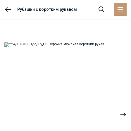
Рубашки с коротким рукавом