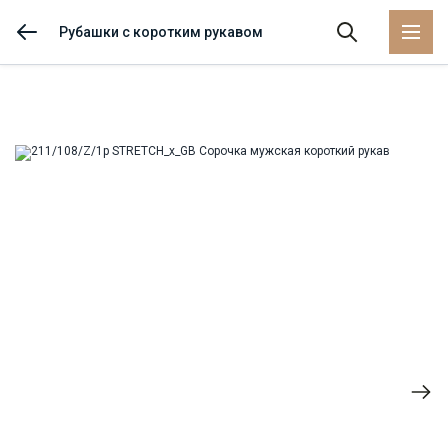
Рубашки с коротким рукавом