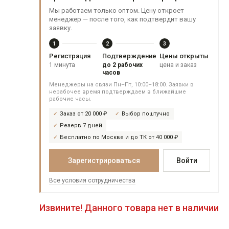
Мы работаем только оптом. Цену откроет
менеджер — после того, как подтвердит вашу
заявку.
1
2
3
Регистрация
Подтверждение
Цены открыты
1 минута
до 2 рабочих
цена и заказ
часов
Менеджеры на связи Пн–Пт, 10:00–18:00. Заявки в
нерабочее время подтверждаем в ближайшие
рабочие часы.
Заказ от 20 000 ₽
Выбор поштучно
Резерв 7 дней
Бесплатно по Москве и до ТК от 40 000 ₽
Зарегистрироваться
Войти
Все условия сотрудничества
Извините! Данного товара нет в наличии