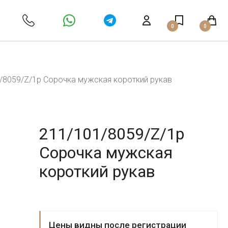
0
0
/8059/Z/1p Сорочка мужская короткий рукав
211/101/8059/Z/1p
Сорочка мужская
короткий рукав
Цены видны после регистрации