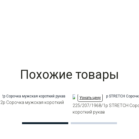
Похожие товары
Узнать цену
/2p Сорочка мужская короткий
225/207/1968/1p STRETCH Сор
короткий рукав