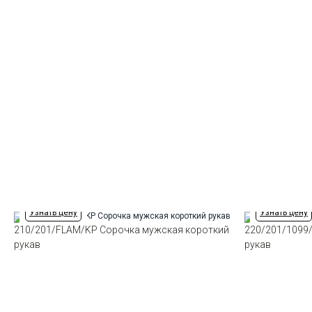
Узнать цену
Узнать цену
210/201/FLAM/KP Сорочка мужская короткий
220/201/1099
рукав
рукав