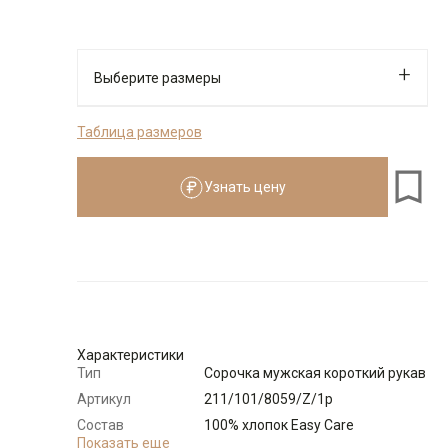
Выберите размеры
Таблица размеров
Узнать цену
Характеристики
Тип
Сорочка мужская короткий рукав
Артикул
211/101/8059/Z/1p
Состав
100% хлопок Easy Care
сырья
Показать еще