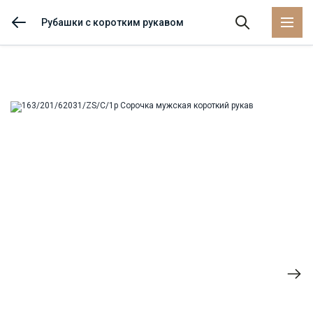
Рубашки с коротким рукавом