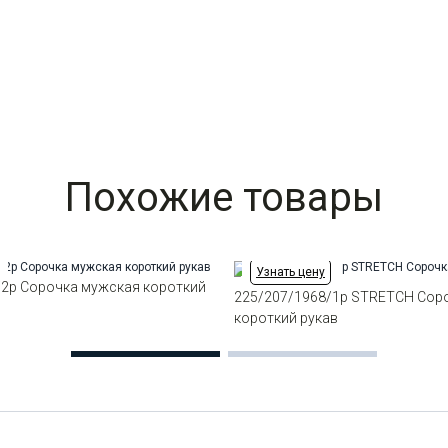
Похожие товары
Узнать цену
/2p Сорочка мужская короткий
225/207/1968/1p STRETCH Сор
короткий рукав