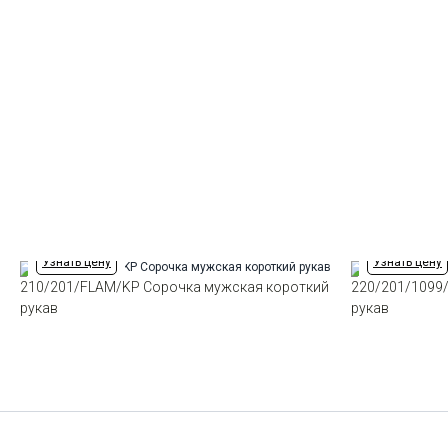
Узнать цену
Узнать цену
210/201/FLAM/KP Сорочка мужская короткий
220/201/1099
рукав
рукав