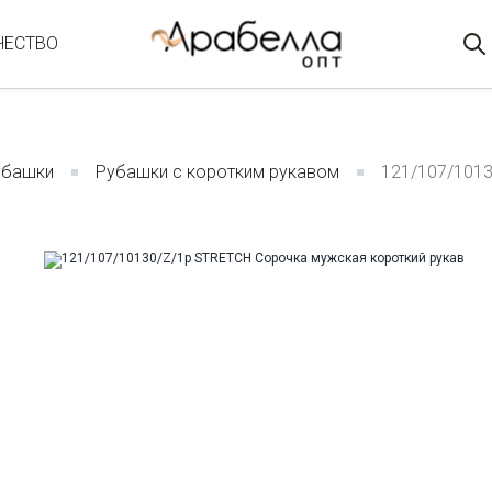
ЧЕСТВО
убашки
Рубашки с коротким рукавом
121/107/1013