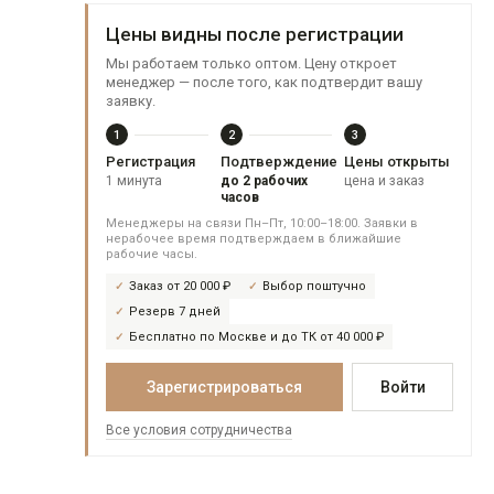
Цены видны после регистрации
Мы работаем только оптом. Цену откроет
менеджер — после того, как подтвердит вашу
заявку.
1
2
3
Регистрация
Подтверждение
Цены открыты
1 минута
до 2 рабочих
цена и заказ
часов
Менеджеры на связи Пн–Пт, 10:00–18:00. Заявки в
нерабочее время подтверждаем в ближайшие
рабочие часы.
Заказ от 20 000 ₽
Выбор поштучно
Резерв 7 дней
Бесплатно по Москве и до ТК от 40 000 ₽
Зарегистрироваться
Войти
Все условия сотрудничества