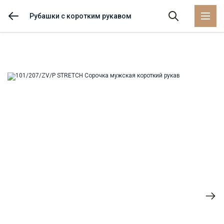
Рубашки с коротким рукавом