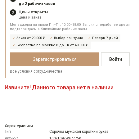
до 2 рабочих часов
Цены открыты
3
цена и заказ
Менеджеры на связи Пн–Пт, 10:00–18:00. Заявки в нерабочее время
подтверждаем в ближайшие рабочие часы.
Заказ от 20 000 ₽
Выбор поштучно
Резерв 7 дней
Бесплатно по Москве и до ТК от 40 000 ₽
Зарегистрироваться
Войти
Все условия сотрудничества
Извините! Данного товара нет в наличии
Характеристики
Тип
Сорочка мужская короткий рукав
Артикул
100/109/WH/Z/5p