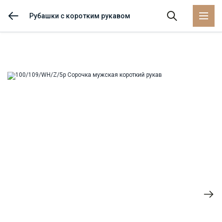
Рубашки с коротким рукавом