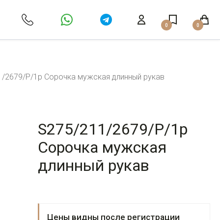
0
0
1/2679/P/1p Сорочка мужская длинный рукав
S275/211/2679/P/1p
Сорочка мужская
длинный рукав
Цены видны после регистрации