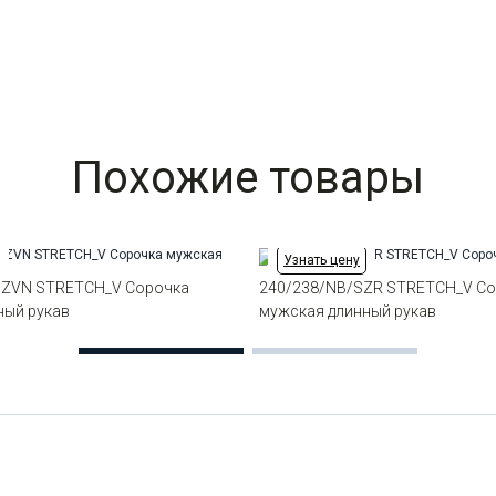
Похожие товары
Узнать цену
/ZVN STRETCH_V Сорочка
240/238/NB/SZR STRETCH_V С
ный рукав
мужская длинный рукав