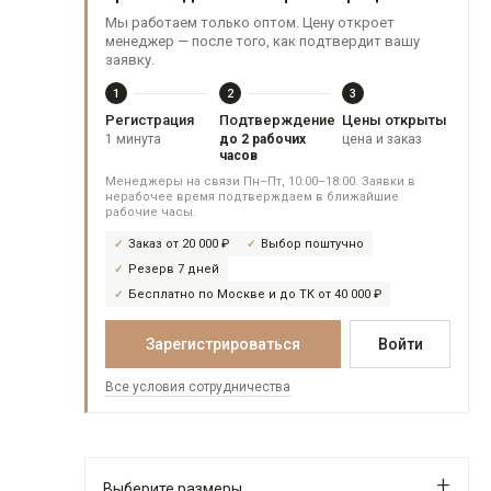
Мы работаем только оптом. Цену откроет
менеджер — после того, как подтвердит вашу
заявку.
1
2
3
Регистрация
Подтверждение
Цены открыты
1 минута
до 2 рабочих
цена и заказ
часов
Менеджеры на связи Пн–Пт, 10:00–18:00. Заявки в
нерабочее время подтверждаем в ближайшие
рабочие часы.
Заказ от 20 000 ₽
Выбор поштучно
Резерв 7 дней
Бесплатно по Москве и до ТК от 40 000 ₽
Зарегистрироваться
Войти
Все условия сотрудничества
Выберите размеры