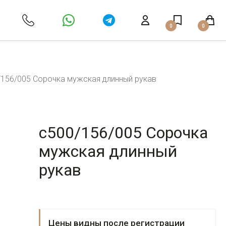
0
0
/156/005 Сорочка мужская длинный рукав
c500/156/005 Сорочка
мужская длинный
рукав
Цены видны после регистрации