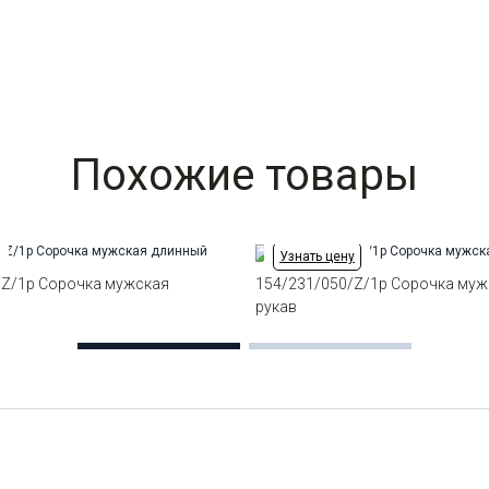
Похожие товары
Узнать цену
/Z/1p Сорочка мужская
154/231/050/Z/1p Сорочка муж
в
рукав