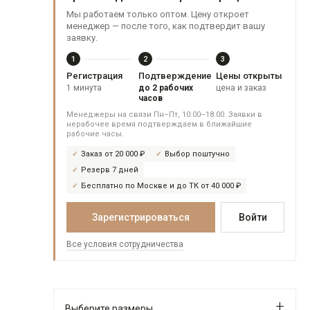
Мы работаем только оптом. Цену откроет
менеджер — после того, как подтвердит вашу
заявку.
1
2
3
Регистрация
Подтверждение
Цены открыты
1 минута
до 2 рабочих
цена и заказ
часов
Менеджеры на связи Пн–Пт, 10:00–18:00. Заявки в
нерабочее время подтверждаем в ближайшие
рабочие часы.
Заказ от 20 000 ₽
Выбор поштучно
Резерв 7 дней
Бесплатно по Москве и до ТК от 40 000 ₽
Зарегистрироваться
Войти
Все условия сотрудничества
Выберите размеры