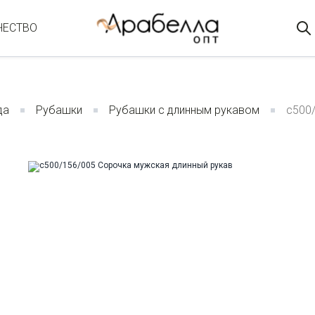
ЧЕСТВО
да
Рубашки
Рубашки с длинным рукавом
c500