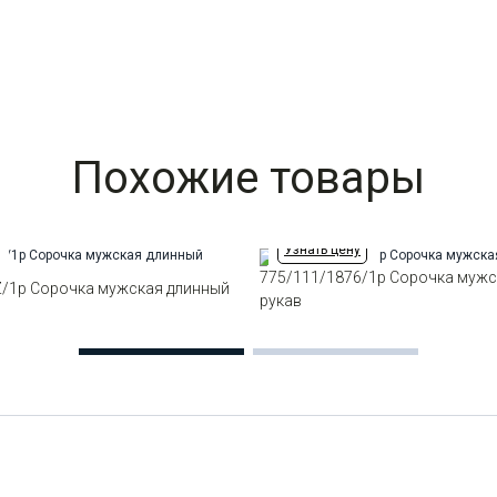
Похожие товары
Узнать цену
775/111/1876/1p Сорочка мужс
Z/1p Сорочка мужская длинный
рукав