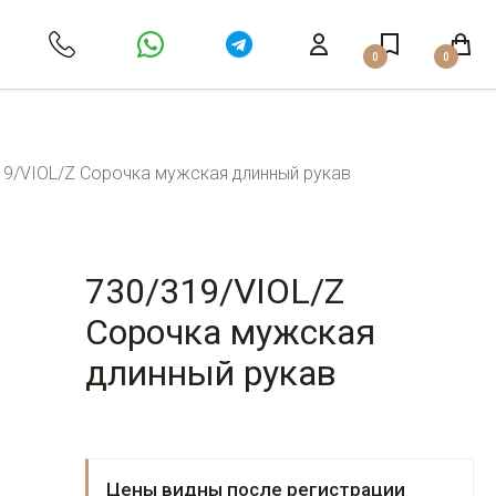
0
0
19/VIOL/Z Сорочка мужская длинный рукав
730/319/VIOL/Z
Сорочка мужская
длинный рукав
Цены видны после регистрации