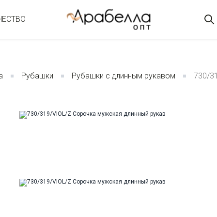
ЧЕСТВО
а
Рубашки
Рубашки с длинным рукавом
730/3