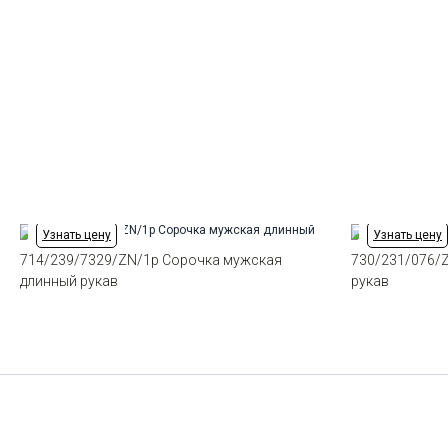
Узнать цену
Узнать цену
714/239/7329/ZN/1p Сорочка мужская
730/231/076/
длинный рукав
рукав