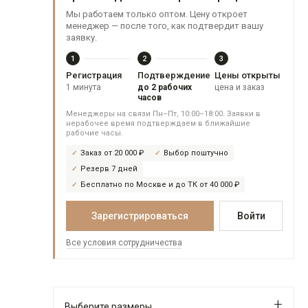
Мы работаем только оптом. Цену откроет
менеджер — после того, как подтвердит вашу
заявку.
1
2
3
Регистрация
Подтверждение
Цены открыты
1 минута
до 2 рабочих
цена и заказ
часов
Менеджеры на связи Пн–Пт, 10:00–18:00. Заявки в
нерабочее время подтверждаем в ближайшие
рабочие часы.
Заказ от 20 000 ₽
Выбор поштучно
Резерв 7 дней
Бесплатно по Москве и до ТК от 40 000 ₽
Зарегистрироваться
Войти
Все условия сотрудничества
Выберите размеры