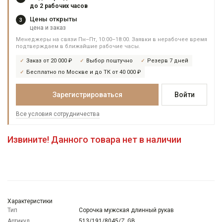
до 2 рабочих часов
Цены открыты
3
цена и заказ
Менеджеры на связи Пн–Пт, 10:00–18:00. Заявки в нерабочее время
подтверждаем в ближайшие рабочие часы.
Заказ от 20 000 ₽
Выбор поштучно
Резерв 7 дней
Бесплатно по Москве и до ТК от 40 000 ₽
Зарегистрироваться
Войти
Все условия сотрудничества
Извините! Данного товара нет в наличии
Характеристики
Тип
Сорочка мужская длинный рукав
Артикул
513/191/8045/Z_GB