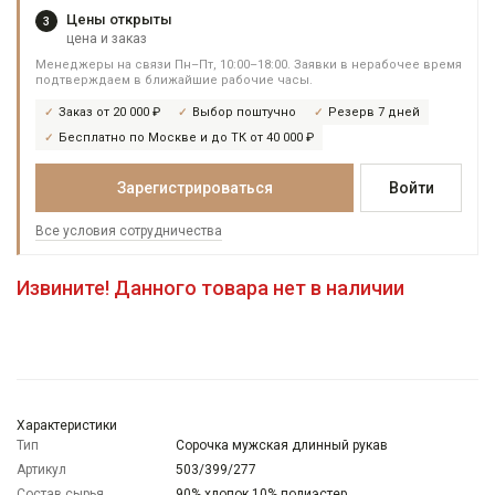
Цены открыты
3
цена и заказ
Менеджеры на связи Пн–Пт, 10:00–18:00. Заявки в нерабочее время
подтверждаем в ближайшие рабочие часы.
Заказ от 20 000 ₽
Выбор поштучно
Резерв 7 дней
Бесплатно по Москве и до ТК от 40 000 ₽
Зарегистрироваться
Войти
Все условия сотрудничества
Извините! Данного товара нет в наличии
Характеристики
Тип
Сорочка мужская длинный рукав
Артикул
503/399/277
Состав сырья
90% хлопок 10% полиэстер