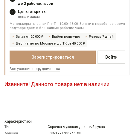
до 2 рабочих часов
Цены открыты
3
цена и заказ
Менеджеры на связи Пн–Пт, 10:00–18:00. Заявки в нерабочее время
подтверждаем в ближайшие рабочие часы.
Заказ от 20 000 ₽
Выбор поштучно
Резерв 7 дней
Бесплатно по Москве и до ТК от 40 000 ₽
Зарегистрироваться
Войти
Все условия сотрудничества
Извините! Данного товара нет в наличии
Характеристики
Тип
Сорочка мужская длинный рукав
Артикул
503/199/7002/Z_GB