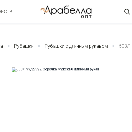
ЧЕСТВО
да
Рубашки
Рубашки с длинным рукавом
503/1