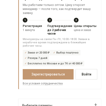
Мы работаем только оптом. Цену откроет
менеджер — после того, как подтвердит вашу
заявку.
1
2
3
Регистрация
Подтверждение
Цены открыты
1 минута
до 2 рабочих
цена и заказ
часов
Менеджеры на связи Пн–Пт, 10:00–18:00. Заявки в
нерабочее время подтверждаем в ближайшие
рабочие часы.
Заказ от 20 000 ₽
Выбор поштучно
Резерв 7 дней
Бесплатно по Москве и до ТК от 40 000 ₽
Зарегистрироваться
Войти
Все условия сотрудничества
Выберите размеры