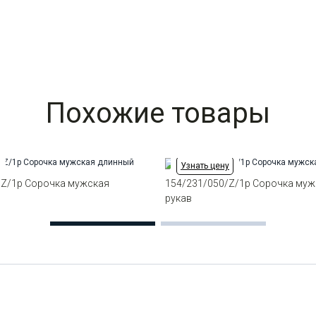
Похожие товары
Узнать цену
/Z/1p Сорочка мужская
154/231/050/Z/1p Сорочка муж
в
рукав