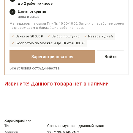
до 2 рабочих часов
Цены открыты
3
цена и заказ
Менеджеры на связи Пн–Пт, 10:00–18:00. Заявки в нерабочее время
подтверждаем в ближайшие рабочие часы.
Заказ от 20 000 ₽
Выбор поштучно
Резерв 7 дней
Бесплатно по Москве и до ТК от 40 000 ₽
Зарегистрироваться
Войти
Все условия сотрудничества
Извините! Данного товара нет в наличии
Характеристики
Тип
Сорочка мужская длинный рукав
Артикул
225/139/MAK/ZN/1