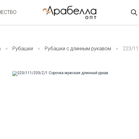
ЧЕСТВО
а
Рубашки
Рубашки с длинным рукавом
223/11