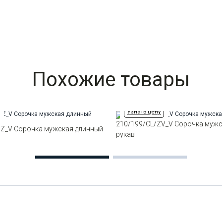
Похожие товары
Узнать цену
210/199/CL/ZV_V Сорочка мужс
/Z_V Сорочка мужская длинный
рукав