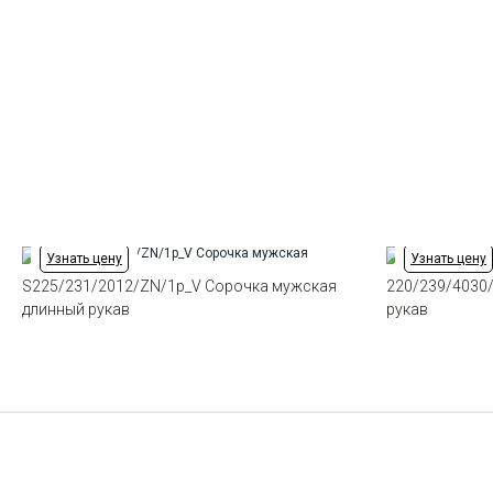
Узнать цену
Узнать цену
S225/231/2012/ZN/1p_V Сорочка мужская
220/239/4030
длинный рукав
рукав