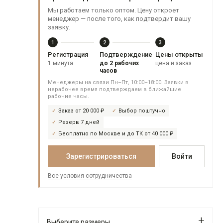
Мы работаем только оптом. Цену откроет
менеджер — после того, как подтвердит вашу
заявку.
1
2
3
Регистрация
Подтверждение
Цены открыты
1 минута
до 2 рабочих
цена и заказ
часов
Менеджеры на связи Пн–Пт, 10:00–18:00. Заявки в
нерабочее время подтверждаем в ближайшие
рабочие часы.
Заказ от 20 000 ₽
Выбор поштучно
Резерв 7 дней
Бесплатно по Москве и до ТК от 40 000 ₽
Зарегистрироваться
Войти
Все условия сотрудничества
Выберите размеры