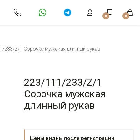
0
0
1/233/Z/1 Сорочка мужская длинный рукав
223/111/233/Z/1
Сорочка мужская
длинный рукав
Цены видны после регистрации