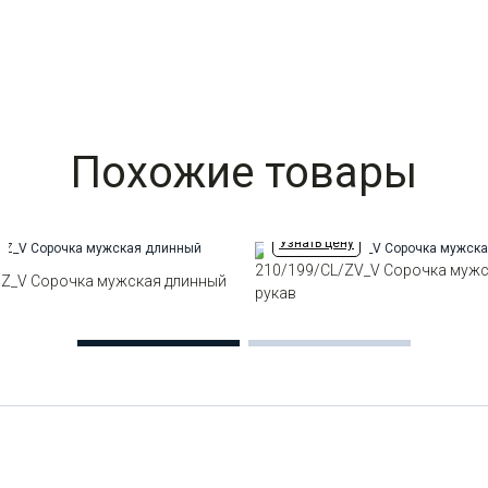
Похожие товары
Узнать цену
210/199/CL/ZV_V Сорочка мужс
/Z_V Сорочка мужская длинный
рукав