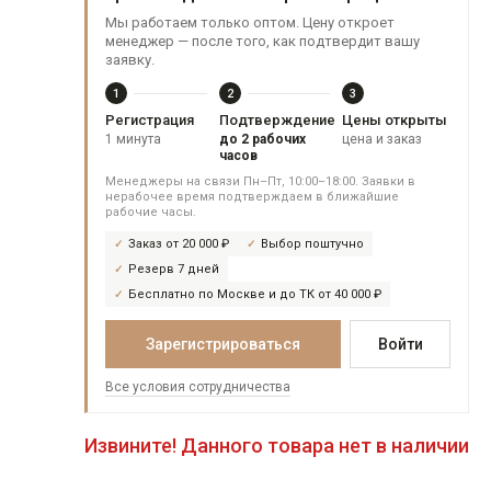
Мы работаем только оптом. Цену откроет
менеджер — после того, как подтвердит вашу
заявку.
1
2
3
Регистрация
Подтверждение
Цены открыты
1 минута
до 2 рабочих
цена и заказ
часов
Менеджеры на связи Пн–Пт, 10:00–18:00. Заявки в
нерабочее время подтверждаем в ближайшие
рабочие часы.
Заказ от 20 000 ₽
Выбор поштучно
Резерв 7 дней
Бесплатно по Москве и до ТК от 40 000 ₽
Зарегистрироваться
Войти
Все условия сотрудничества
Извините! Данного товара нет в наличии