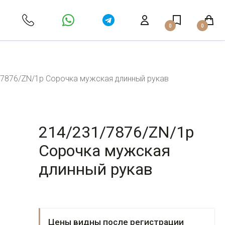
0
0
/7876/ZN/1p Сорочка мужская длинный рукав
214/231/7876/ZN/1p
Сорочка мужская
длинный рукав
Цены видны после регистрации