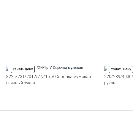
Узнать цену
Узнать цену
S225/231/2012/ZN/1p_V Сорочка мужская
220/239/4030
длинный рукав
рукав