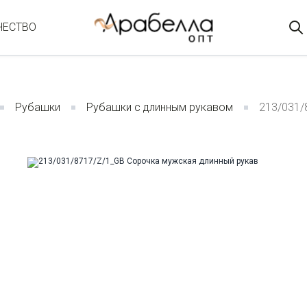
ЧЕСТВО
Рубашки
Рубашки с длинным рукавом
213/031/