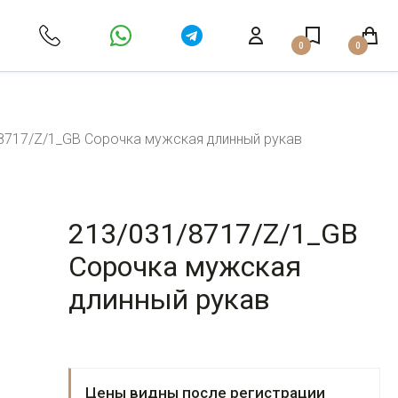
0
0
8717/Z/1_GB Сорочка мужская длинный рукав
213/031/8717/Z/1_GB
Сорочка мужская
длинный рукав
Цены видны после регистрации