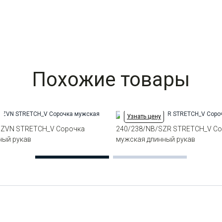
Похожие товары
Узнать цену
/ZVN STRETCH_V Сорочка
240/238/NB/SZR STRETCH_V С
ный рукав
мужская длинный рукав