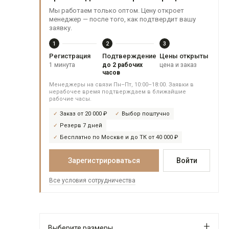
Мы работаем только оптом. Цену откроет
менеджер — после того, как подтвердит вашу
заявку.
1
2
3
Регистрация
Подтверждение
Цены открыты
1 минута
до 2 рабочих
цена и заказ
часов
Менеджеры на связи Пн–Пт, 10:00–18:00. Заявки в
нерабочее время подтверждаем в ближайшие
рабочие часы.
Заказ от 20 000 ₽
Выбор поштучно
Резерв 7 дней
Бесплатно по Москве и до ТК от 40 000 ₽
Зарегистрироваться
Войти
Все условия сотрудничества
Выберите размеры