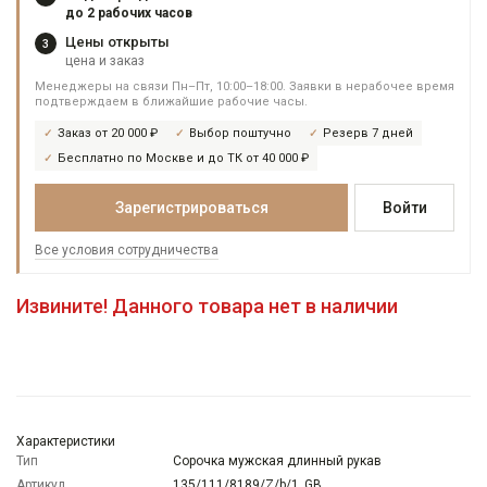
до 2 рабочих часов
Цены открыты
3
цена и заказ
Менеджеры на связи Пн–Пт, 10:00–18:00. Заявки в нерабочее время
подтверждаем в ближайшие рабочие часы.
Заказ от 20 000 ₽
Выбор поштучно
Резерв 7 дней
Бесплатно по Москве и до ТК от 40 000 ₽
Зарегистрироваться
Войти
Все условия сотрудничества
Извините! Данного товара нет в наличии
Характеристики
Тип
Сорочка мужская длинный рукав
Артикул
135/111/8189/Z/b/1_GB