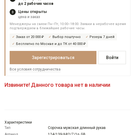
до 2 рабочих часов
Цены открыты
3
цена и заказ
Менеджеры на связи Пн–Пт, 10:00–18:00. Заявки в нерабочее время
подтверждаем в ближайшие рабочие часы.
Заказ от 20 000 ₽
Выбор поштучно
Резерв 7 дней
Бесплатно по Москве и до ТК от 40 000 ₽
Зарегистрироваться
Войти
Все условия сотрудничества
Извините! Данного товара нет в наличии
Характеристики
Тип
Сорочка мужская длинный рукав
Артикул
124/139/682/Z/1p_GB