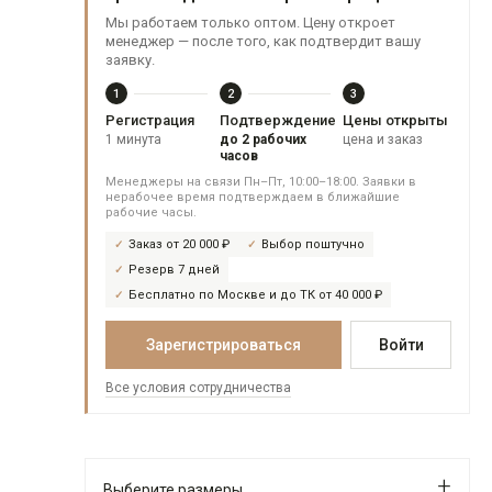
Мы работаем только оптом. Цену откроет
менеджер — после того, как подтвердит вашу
заявку.
1
2
3
Регистрация
Подтверждение
Цены открыты
1 минута
до 2 рабочих
цена и заказ
часов
Менеджеры на связи Пн–Пт, 10:00–18:00. Заявки в
нерабочее время подтверждаем в ближайшие
рабочие часы.
Заказ от 20 000 ₽
Выбор поштучно
Резерв 7 дней
Бесплатно по Москве и до ТК от 40 000 ₽
Зарегистрироваться
Войти
Все условия сотрудничества
Выберите размеры