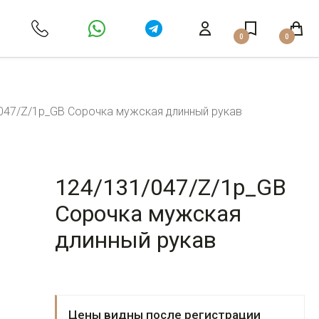
0
0
047/Z/1p_GB Сорочка мужская длинный рукав
124/131/047/Z/1p_GB
Сорочка мужская
длинный рукав
Цены видны после регистрации