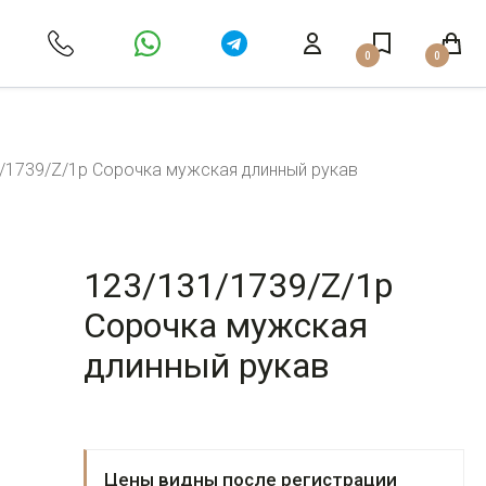
0
0
/1739/Z/1p Сорочка мужская длинный рукав
123/131/1739/Z/1p
Сорочка мужская
длинный рукав
Цены видны после регистрации