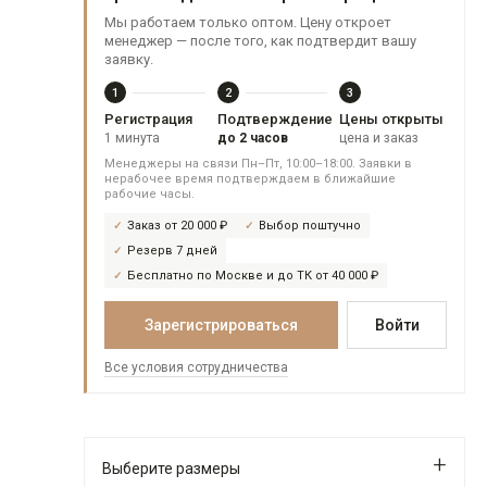
Мы работаем только оптом. Цену откроет
менеджер — после того, как подтвердит вашу
заявку.
1
2
3
Регистрация
Подтверждение
Цены открыты
1 минута
до 2 часов
цена и заказ
Менеджеры на связи Пн–Пт, 10:00–18:00. Заявки в
нерабочее время подтверждаем в ближайшие
рабочие часы.
Заказ от 20 000 ₽
Выбор поштучно
Резерв 7 дней
Бесплатно по Москве и до ТК от 40 000 ₽
Зарегистрироваться
Войти
Все условия сотрудничества
Выберите размеры