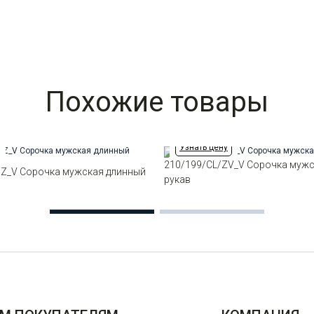
Похожие товары
Узнать цену
210/199/CL/ZV_V Сорочка мужс
/Z_V Сорочка мужская длинный
рукав