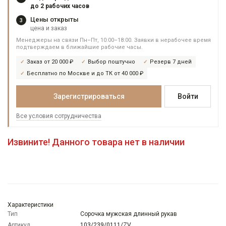
до 2 рабочих часов
Цены открыты
3
цена и заказ
Менеджеры на связи Пн–Пт, 10:00–18:00. Заявки в нерабочее время
подтверждаем в ближайшие рабочие часы.
Заказ от 20 000 ₽
Выбор поштучно
Резерв 7 дней
Бесплатно по Москве и до ТК от 40 000 ₽
Зарегистрироваться
Войти
Все условия сотрудничества
Извините! Данного товара нет в наличии
Характеристики
Тип
Сорочка мужская длинный рукав
Артикул
103/239/0111/ZV