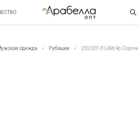
ЧЕСТВО
Мужская одежда
Рубашки
230/201/FLAM/4p Сороч