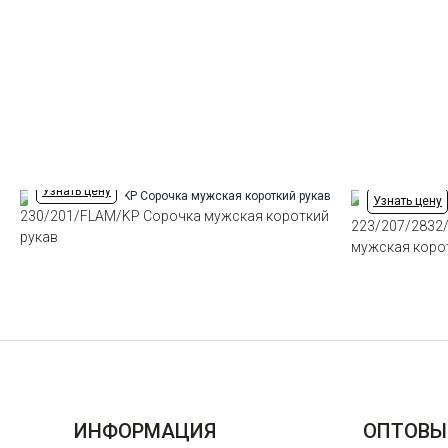
Узнать цену
Узнать цену
230/201/FLAM/KP Сорочка мужская короткий
223/207/2832
рукав
мужская коро
ИНФОРМАЦИЯ
ОПТОВЫ