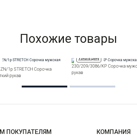
Похожие товары
Узнать цену
230/209/3086/KP Сорочка мужс
/ZN/1p STRETCH Сорочка
рукав
ткий рукав
М ПОКУПАТЕЛЯМ
КОМПАНИЯ