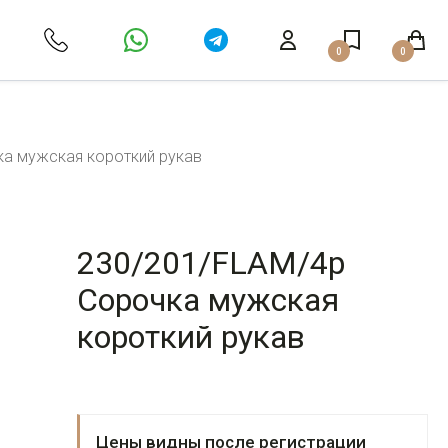
0
0
ка мужская короткий рукав
230/201/FLAM/4p
Сорочка мужская
короткий рукав
Цены видны после регистрации