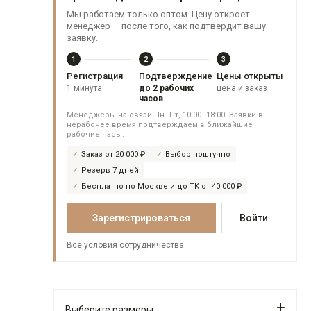
Мы работаем только оптом. Цену откроет
менеджер — после того, как подтвердит вашу
заявку.
1
2
3
Регистрация
Подтверждение
Цены открыты
1 минута
до 2 рабочих
цена и заказ
часов
Менеджеры на связи Пн–Пт, 10:00–18:00. Заявки в
нерабочее время подтверждаем в ближайшие
рабочие часы.
Заказ от 20 000 ₽
Выбор поштучно
Резерв 7 дней
Бесплатно по Москве и до ТК от 40 000 ₽
Зарегистрироваться
Войти
Все условия сотрудничества
Выберите размеры