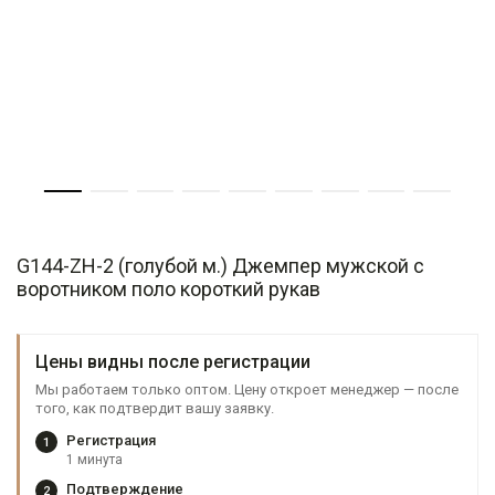
G144-ZH-2 (голубой м.) Джемпер мужской с
воротником поло короткий рукав
Цены видны после регистрации
Мы работаем только оптом. Цену откроет менеджер — после
того, как подтвердит вашу заявку.
Регистрация
1
1 минута
Подтверждение
2