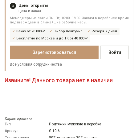
Цены открыты
3
цена и заказ
Менеджеры на связи Пн–Пт, 10:00–18:00. Заявки в нерабочее время
подтверждаем в ближайшие рабочие часы.
Заказ от 20 000 ₽
Выбор поштучно
Резерв 7 дней
Бесплатно по Москве и до ТК от 40 000 ₽
Зарегистрироваться
Войти
Все условия сотрудничества
Извините! Данного товара нет в наличии
Характеристики
Тип
Подтяжки мужские в коробке
Артикул
G-10-6
Состав сырья
80% полиамид 20% эластан