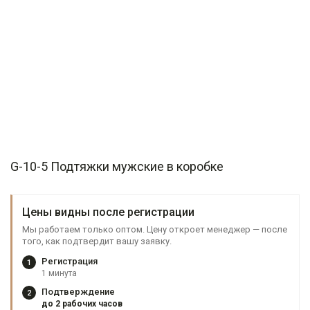
G-10-5 Подтяжки мужские в коробке
Цены видны после регистрации
Мы работаем только оптом. Цену откроет менеджер — после
того, как подтвердит вашу заявку.
Регистрация
1
1 минута
Подтверждение
2
до 2 рабочих часов