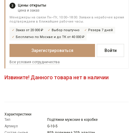
Цены открыты
3
цена и заказ
Менеджеры на связи Пн–Пт, 10:00–18:00. Заявки в нерабочее время
подтверждаем в ближайшие рабочие часы.
Заказ от 20 000 ₽
Выбор поштучно
Резерв 7 дней
Бесплатно по Москве и до ТК от 40 000 ₽
Зарегистрироваться
Войти
Все условия сотрудничества
Извините! Данного товара нет в наличии
Характеристики
Тип
Подтяжки мужские в коробке
Артикул
G-10-5
Состав сырья
80% полиамид 20% эластан