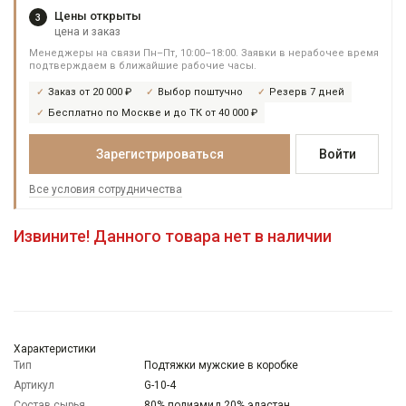
Цены открыты
3
цена и заказ
Менеджеры на связи Пн–Пт, 10:00–18:00. Заявки в нерабочее время
подтверждаем в ближайшие рабочие часы.
Заказ от 20 000 ₽
Выбор поштучно
Резерв 7 дней
Бесплатно по Москве и до ТК от 40 000 ₽
Зарегистрироваться
Войти
Все условия сотрудничества
Извините! Данного товара нет в наличии
Характеристики
Тип
Подтяжки мужские в коробке
Артикул
G-10-4
Состав сырья
80% полиамид 20% эластан