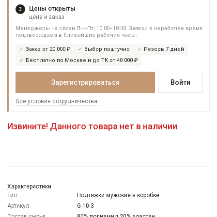
Цены открыты
3
цена и заказ
Менеджеры на связи Пн–Пт, 10:00–18:00. Заявки в нерабочее время
подтверждаем в ближайшие рабочие часы.
Заказ от 20 000 ₽
Выбор поштучно
Резерв 7 дней
Бесплатно по Москве и до ТК от 40 000 ₽
Зарегистрироваться
Войти
Все условия сотрудничества
Извините! Данного товара нет в наличии
Характеристики
Тип
Подтяжки мужские в коробке
Артикул
G-10-3
Состав сырья
80% полиамид 20% эластан