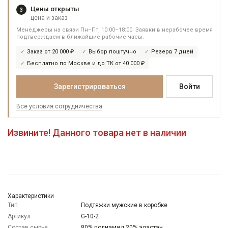
Цены открыты
3
цена и заказ
Менеджеры на связи Пн–Пт, 10:00–18:00. Заявки в нерабочее время
подтверждаем в ближайшие рабочие часы.
Заказ от 20 000 ₽
Выбор поштучно
Резерв 7 дней
Бесплатно по Москве и до ТК от 40 000 ₽
Зарегистрироваться
Войти
Все условия сотрудничества
Извините! Данного товара нет в наличии
Характеристики
Тип
Подтяжки мужские в коробке
Артикул
G-10-2
Состав сырья
80% полиамид 20% эластан