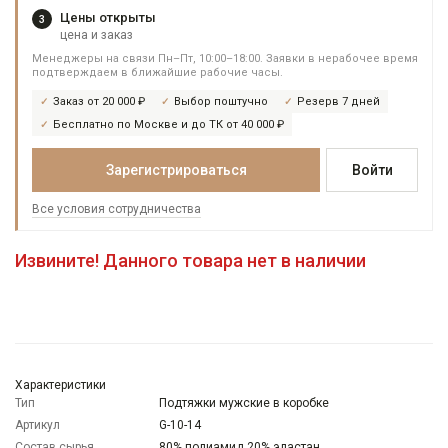
Цены открыты
3
цена и заказ
Менеджеры на связи Пн–Пт, 10:00–18:00. Заявки в нерабочее время
подтверждаем в ближайшие рабочие часы.
Заказ от 20 000 ₽
Выбор поштучно
Резерв 7 дней
Бесплатно по Москве и до ТК от 40 000 ₽
Зарегистрироваться
Войти
Все условия сотрудничества
Извините! Данного товара нет в наличии
Характеристики
Тип
Подтяжки мужские в коробке
Артикул
G-10-14
Состав сырья
80% полиамид 20% эластан