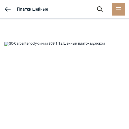
Платки шейные