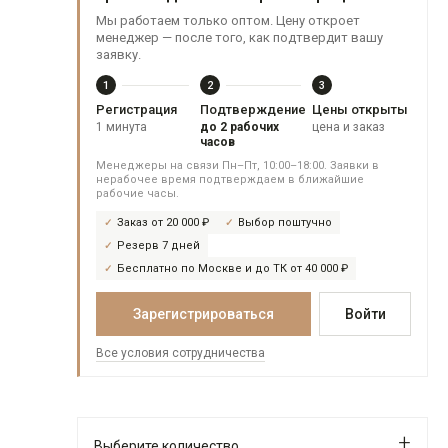
Мы работаем только оптом. Цену откроет
менеджер — после того, как подтвердит вашу
заявку.
1
2
3
Регистрация
Подтверждение
Цены открыты
1 минута
до 2 рабочих
цена и заказ
часов
Менеджеры на связи Пн–Пт, 10:00–18:00. Заявки в
нерабочее время подтверждаем в ближайшие
рабочие часы.
Заказ от 20 000 ₽
Выбор поштучно
Резерв 7 дней
Бесплатно по Москве и до ТК от 40 000 ₽
Зарегистрироваться
Войти
Все условия сотрудничества
Выберите количество