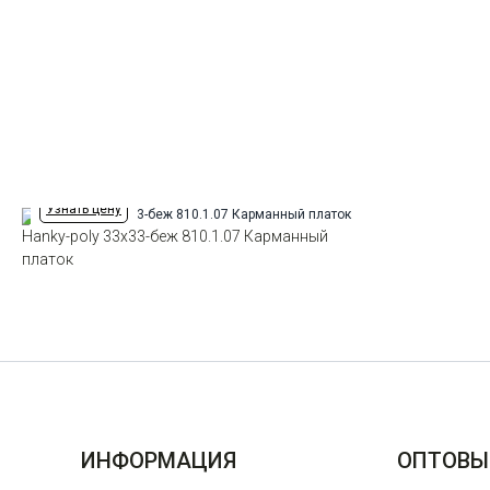
Узнать цену
Hanky-poly 33х33-беж 810.1.07 Карманный
платок
ИНФОРМАЦИЯ
ОПТОВЫ