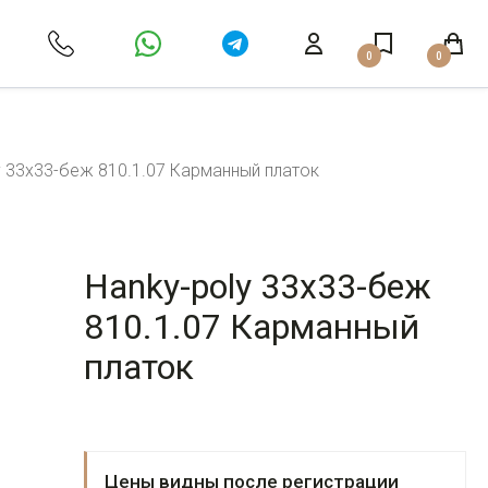
0
0
y 33х33-беж 810.1.07 Карманный платок
Hanky-poly 33х33-беж
810.1.07 Карманный
платок
Цены видны после регистрации