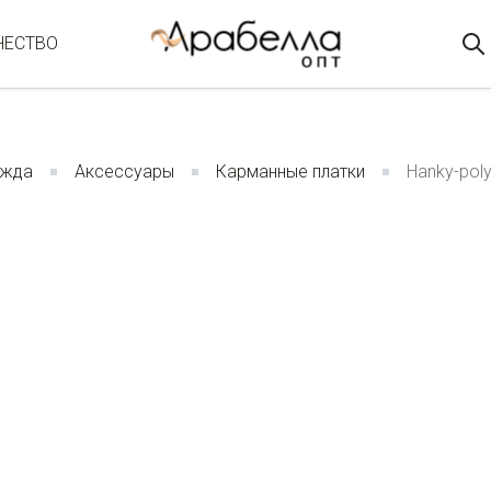
ЧЕСТВО
ежда
Аксессуары
Карманные платки
Hanky-pol