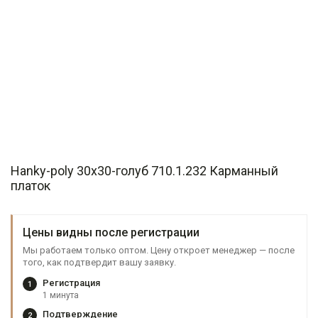
Hanky-poly 30х30-голуб 710.1.232 Карманный
платок
Цены видны после регистрации
Мы работаем только оптом. Цену откроет менеджер — после
того, как подтвердит вашу заявку.
Регистрация
1
1 минута
Подтверждение
2